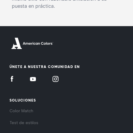
puesta en práctica.
ÚNETE A NUESTRA COMUNIDAD EN
SOLUCIONES
Color Match
Test de estilos