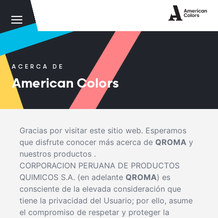
ACERCA DE
American Colors
Gracias por visitar este sitio web. Esperamos
que disfrute conocer más acerca de
QROMA
y
nuestros productos .
CORPORACION PERUANA DE PRODUCTOS
QUIMICOS S.A. (en adelante
QROMA
) es
consciente de la elevada consideración que
tiene la privacidad del Usuario; por ello, asume
el compromiso de respetar y proteger la